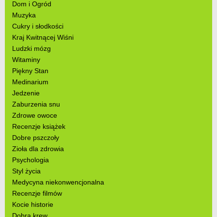
Dom i Ogród
Muzyka
Cukry i słodkości
Kraj Kwitnącej Wiśni
Ludzki mózg
Witaminy
Piękny Stan
Medinarium
Jedzenie
Zaburzenia snu
Zdrowe owoce
Recenzje książek
Dobre pszczoły
Zioła dla zdrowia
Psychologia
Styl życia
Medycyna niekonwencjonalna
Recenzje filmów
Kocie historie
Dobra krew