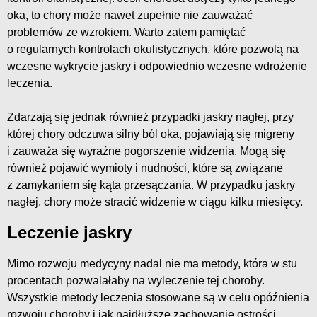
oka, to chory może nawet zupełnie nie zauważać
problemów ze wzrokiem. Warto zatem pamiętać
o regularnych kontrolach okulistycznych, które pozwolą na
wczesne wykrycie jaskry i odpowiednio wczesne wdrożenie
leczenia.
Zdarzają się jednak również przypadki jaskry nagłej, przy
której chory odczuwa silny ból oka, pojawiają się migreny
i zauważa się wyraźne pogorszenie widzenia. Mogą się
również pojawić wymioty i nudności, które są związane
z zamykaniem się kąta przesączania. W przypadku jaskry
nagłej, chory może stracić widzenie w ciągu kilku miesięcy.
Leczenie jaskry
Mimo rozwoju medycyny nadal nie ma metody, która w stu
procentach pozwalałaby na wyleczenie tej choroby.
Wszystkie metody leczenia stosowane są w celu opóźnienia
rozwoju choroby i jak najdłuższe zachowanie ostrości