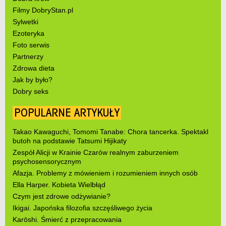
Filmy DobryStan.pl
Sylwetki
Ezoteryka
Foto serwis
Partnerzy
Zdrowa dieta
Jak by było?
Dobry seks
POPULARNE ARTYKUŁY
Takao Kawaguchi, Tomomi Tanabe: Chora tancerka. Spektakl
butoh na podstawie Tatsumi Hijikaty
Zespół Alicji w Krainie Czarów realnym zaburzeniem
psychosensorycznym
Afazja. Problemy z mówieniem i rozumieniem innych osób
Ella Harper. Kobieta Wielbłąd
Czym jest zdrowe odżywianie?
Ikigai. Japońska filozofia szczęśliwego życia
Karōshi. Śmierć z przepracowania