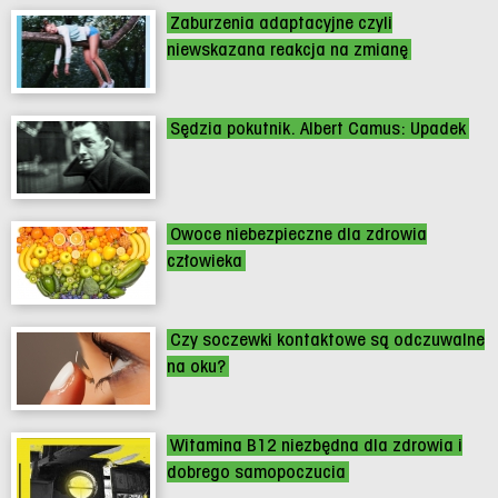
Zaburzenia adaptacyjne czyli
niewskazana reakcja na zmianę
Sędzia pokutnik. Albert Camus: Upadek
Owoce niebezpieczne dla zdrowia
człowieka
Czy soczewki kontaktowe są odczuwalne
na oku?
Witamina B12 niezbędna dla zdrowia i
dobrego samopoczucia