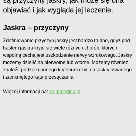
są przyczyny jaskry, jak może się ona
objawiać i jak wygląda jej leczenie.
Jaskra – przyczyny
Zdefiniowanie przyczyn jaskry jest bardzo trudne, gdyż pod
hasłem jaskra kryje się wiele różnych chorób, których
wspólną cechą jest uszkodzenie nerwy wzrokowego. Jaskry
możemy dzielić na pierwotne lub wtórne. Możemy również
znaleźć podział g innego kryterium czyli na jaskry otwartego
i zamkniętego kąta przesączania.
Więcej informacji na:
voigtmedica.pl