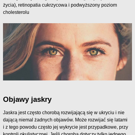
życia), retinopatia cukrzycowa i podwyższony poziom
cholesterolu
Objawy jaskry
Jaskra jest często chorobą rozwijającą się w ukryciu i nie
dającą niemal żadnych objawów. Może rozwijać się latami
i z tego powodu często jej wykrycie jest przypadkowe, przy
kontroli okulistycznej. Jeśli choroba dotyczy tylko jednego