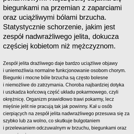
biegunkami na przemian z zaparciami
oraz uciążliwymi bólami brzucha.
Statystycznie schorzenie, jakim jest
zespół nadwrażliwego jelita, dokucza
częściej kobietom niż mężczyznom.
Zespół jelita drażliwego daje bardzo uciążliwe objawy
i uniemożliwia normalne funkcjonowanie osobom chorym.
Biegunki i mocne bóle brzucha są często bolesne
i niemożliwe do zatrzymania. Choroba najbardziej dotyka
i uszkadza końcową część układu pokarmowego, czyli
okrężnicę. Organizm prawidłowo trawi pokarmy, lecz
mięśnie jelit nie pracują tak jak powinny. Kał u osób
cierpiących na zespół jelita nadwrażliwego przesuwa się za
szybko lub za wolno, co skutkuje bulgotaniem
i przelewaniem odczuwalnym w brzuchu, biegunkami oraz