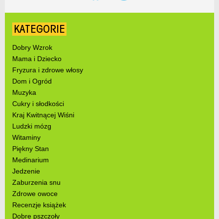
KATEGORIE
Dobry Wzrok
Mama i Dziecko
Fryzura i zdrowe włosy
Dom i Ogród
Muzyka
Cukry i słodkości
Kraj Kwitnącej Wiśni
Ludzki mózg
Witaminy
Piękny Stan
Medinarium
Jedzenie
Zaburzenia snu
Zdrowe owoce
Recenzje książek
Dobre pszczoły