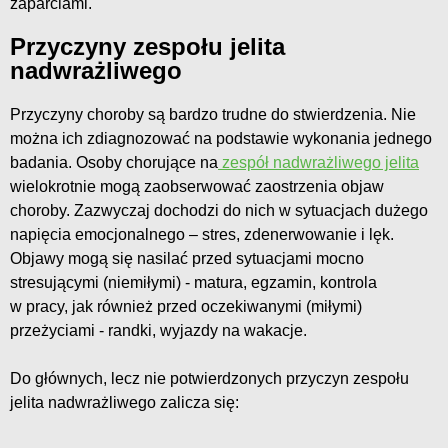
zaparciami.
Przyczyny zespołu jelita
nadwrażliwego
Przyczyny choroby są bardzo trudne do stwierdzenia. Nie
można ich zdiagnozować na podstawie wykonania jednego
badania. Osoby chorujące na
zespół nadwrażliwego jelita
wielokrotnie mogą zaobserwować zaostrzenia objaw
choroby. Zazwyczaj dochodzi do nich w sytuacjach dużego
napięcia emocjonalnego – stres, zdenerwowanie i lęk.
Objawy mogą się nasilać przed sytuacjami mocno
stresującymi (niemiłymi) - matura, egzamin, kontrola
w pracy, jak również przed oczekiwanymi (miłymi)
przeżyciami - randki, wyjazdy na wakacje.
Do głównych, lecz nie potwierdzonych przyczyn zespołu
jelita nadwrażliwego zalicza się: