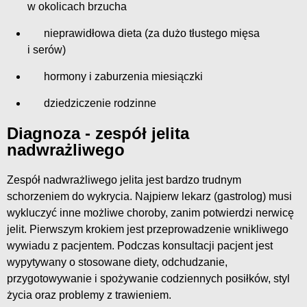
w okolicach brzucha
nieprawidłowa dieta (za dużo tłustego mięsa
i serów)
hormony i zaburzenia miesiączki
dziedziczenie rodzinne
Diagnoza - zespół jelita
nadwrażliwego
Zespół nadwrażliwego jelita jest bardzo trudnym
schorzeniem do wykrycia. Najpierw lekarz (gastrolog) musi
wykluczyć inne możliwe choroby, zanim potwierdzi nerwicę
jelit. Pierwszym krokiem jest przeprowadzenie wnikliwego
wywiadu z pacjentem. Podczas konsultacji pacjent jest
wypytywany o stosowane diety, odchudzanie,
przygotowywanie i spożywanie codziennych posiłków, styl
życia oraz problemy z trawieniem.