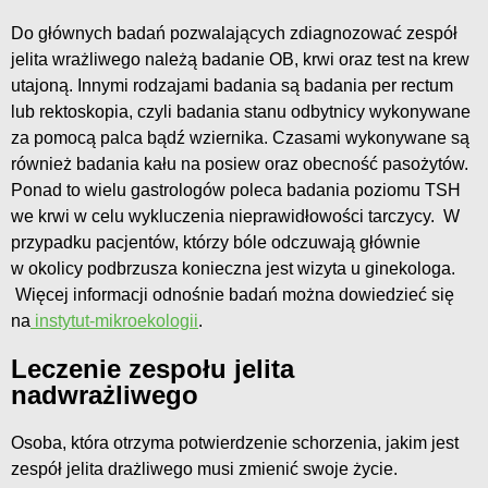
Do głównych badań pozwalających zdiagnozować zespół
jelita wrażliwego należą badanie OB, krwi oraz test na krew
utajoną. Innymi rodzajami badania są badania per rectum
lub rektoskopia, czyli badania stanu odbytnicy wykonywane
za pomocą palca bądź wziernika. Czasami wykonywane są
również badania kału na posiew oraz obecność pasożytów.
Ponad to wielu gastrologów poleca badania poziomu TSH
we krwi w celu wykluczenia nieprawidłowości tarczycy. W
przypadku pacjentów, którzy bóle odczuwają głównie
w okolicy podbrzusza konieczna jest wizyta u ginekologa.
Więcej informacji odnośnie badań można dowiedzieć się
na
instytut-mikroekologii
.
Leczenie zespołu jelita
nadwrażliwego
Osoba, która otrzyma potwierdzenie schorzenia, jakim jest
zespół jelita drażliwego musi zmienić swoje życie.