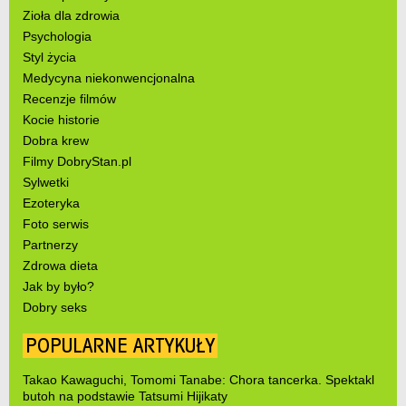
Zioła dla zdrowia
Psychologia
Styl życia
Medycyna niekonwencjonalna
Recenzje filmów
Kocie historie
Dobra krew
Filmy DobryStan.pl
Sylwetki
Ezoteryka
Foto serwis
Partnerzy
Zdrowa dieta
Jak by było?
Dobry seks
POPULARNE ARTYKUŁY
Takao Kawaguchi, Tomomi Tanabe: Chora tancerka. Spektakl
butoh na podstawie Tatsumi Hijikaty