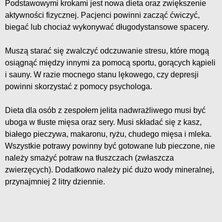
Podstawowymi krokami jest nowa dieta oraz zwiększenie
aktywności fizycznej. Pacjenci powinni zacząć ćwiczyć,
biegać lub chociaż wykonywać długodystansowe spacery.
Muszą starać się zwalczyć odczuwanie stresu, które mogą
osiągnąć między innymi za pomocą sportu, gorących kąpieli
i sauny. W razie mocnego stanu lękowego, czy depresji
powinni skorzystać z pomocy psychologa.
Dieta dla osób z zespołem jelita nadwrażliwego musi być
uboga w tłuste mięsa oraz sery. Musi składać się z kasz,
białego pieczywa, makaronu, ryżu, chudego mięsa i mleka.
Wszystkie potrawy powinny być gotowane lub pieczone, nie
należy smażyć potraw na tłuszczach (zwłaszcza
zwierzęcych). Dodatkowo należy pić dużo wody mineralnej,
przynajmniej 2 litry dziennie.