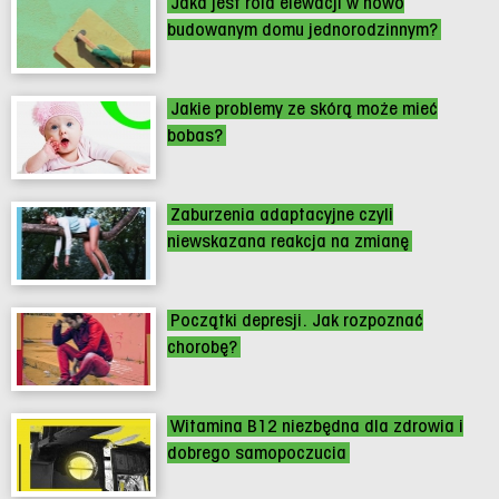
Jaka jest rola elewacji w nowo
budowanym domu jednorodzinnym?
Jakie problemy ze skórą może mieć
bobas?
Zaburzenia adaptacyjne czyli
niewskazana reakcja na zmianę
Początki depresji. Jak rozpoznać
chorobę?
Witamina B12 niezbędna dla zdrowia i
dobrego samopoczucia