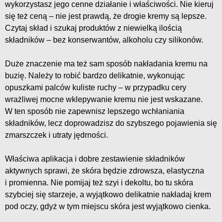
wykorzystasz jego cenne działanie i właściwości. Nie kieruj
się też ceną – nie jest prawdą, że drogie kremy są lepsze.
Czytaj skład i szukaj produktów z niewielką ilością
składników – bez konserwantów, alkoholu czy silikonów.
Duże znaczenie ma też sam sposób nakładania kremu na
buzię. Należy to robić bardzo delikatnie, wykonując
opuszkami palców kuliste ruchy – w przypadku cery
wrażliwej mocne wklepywanie kremu nie jest wskazane.
W ten sposób nie zapewnisz lepszego wchłaniania
składników, lecz doprowadzisz do szybszego pojawienia się
zmarszczek i utraty jędrności.
Właściwa aplikacja i dobre zestawienie składników
aktywnych sprawi, że skóra będzie zdrowsza, elastyczna
i promienna. Nie pomijaj też szyi i dekoltu, bo tu skóra
szybciej się starzeje, a wyjątkowo delikatnie nakładaj krem
pod oczy, gdyż w tym miejscu skóra jest wyjątkowo cienka.