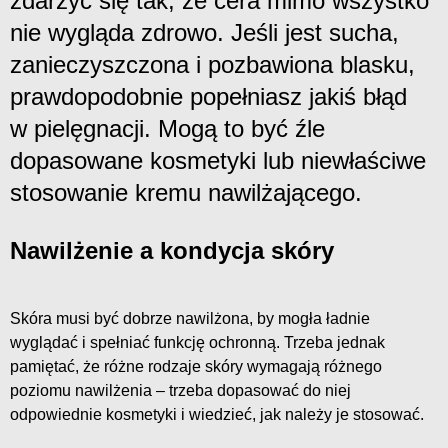
zdarzyć się tak, że cera mimo wszystko
nie wygląda zdrowo. Jeśli jest sucha,
zanieczyszczona i pozbawiona blasku,
prawdopodobnie popełniasz jakiś błąd
w pielęgnacji. Mogą to być źle
dopasowane kosmetyki lub niewłaściwe
stosowanie kremu nawilżającego.
Nawilżenie a kondycja skóry
Skóra musi być dobrze nawilżona, by mogła ładnie
wyglądać i spełniać funkcję ochronną. Trzeba jednak
pamiętać, że różne rodzaje skóry wymagają różnego
poziomu nawilżenia – trzeba dopasować do niej
odpowiednie kosmetyki i wiedzieć, jak należy je stosować.