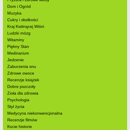
Dom i Ogród
Muzyka
Cukry i słodkości
Kraj Kwitnącej Wiśni
Ludzki mózg
Witaminy
Piękny Stan
Medinarium
Jedzenie
Zaburzenia snu
Zdrowe owoce
Recenzje książek
Dobre pszczoły
Zioła dla zdrowia
Psychologia
Styl życia
Medycyna niekonwencjonalna
Recenzje filmów
Kocie historie