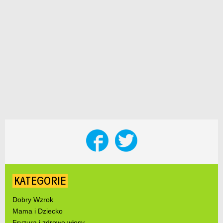
KATEGORIE
Dobry Wzrok
Mama i Dziecko
Fryzura i zdrowe włosy