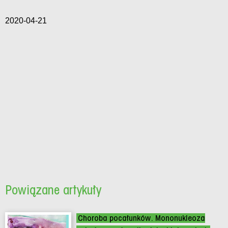
2020-04-21
Powiązane artykuły
Choroba pocałunków. Mononukleoza