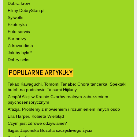
Dobra krew
Filmy DobryStan.pl
Sylwetki
Ezoteryka
Foto serwis
Partnerzy
Zdrowa dieta
Jak by było?
Dobry seks
POPULARNE ARTYKUŁY
Takao Kawaguchi, Tomomi Tanabe: Chora tancerka. Spektakl
butoh na podstawie Tatsumi Hijikaty
Zespół Alicji w Krainie Czarów realnym zaburzeniem
psychosensorycznym
Afazja. Problemy z mówieniem i rozumieniem innych osób
Ella Harper. Kobieta Wielbłąd
Czym jest zdrowe odżywianie?
Ikigai. Japońska filozofia szczęśliwego życia