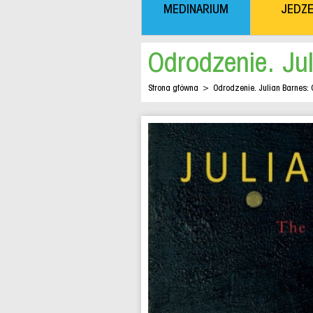
MEDINARIUM
JEDZE
Odrodzenie. Jul
Strona główna
>
Odrodzenie. Julian Barnes: 