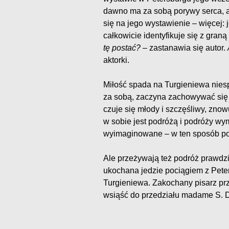
dawno ma za sobą porywy serca, 
się na jego wystawienie – więcej: 
całkowicie identyfikuje się z gran
tę postać?
– zastanawia się autor.
aktorki.
Miłość spada na Turgieniewa niesp
za sobą, zaczyna zachowywać się t
czuje się młody i szczęśliwy, zno
w sobie jest podróżą i podróży w
wyimaginowane – w ten sposób pok
Ale przeżywają też podróż prawdzi
ukochana jedzie pociągiem z Peter
Turgieniewa. Zakochany pisarz prz
wsiąść do przedziału madame S. D