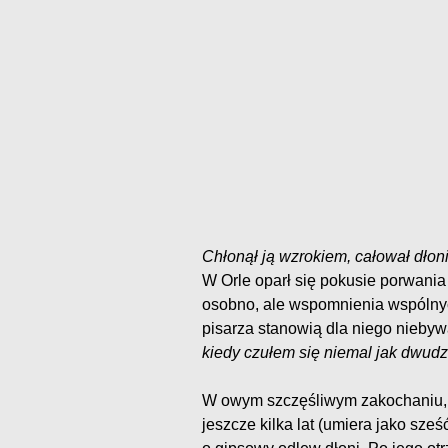
Chłonął ją wzrokiem, całował dło
W Orle oparł się pokusie porwania
osobno, ale wspomnienia wspólnyc
pisarza stanowią dla niego niebyw
kiedy czułem się niemal jak dwudz
W owym szczęśliwym zakochaniu, 
jeszcze kilka lat (umiera jako sze