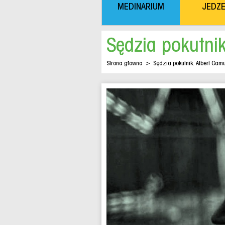
MEDINARIUM
JEDZE
Sędzia pokutni
Strona główna
>
Sędzia pokutnik. Albert Cam