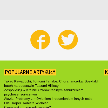
POPULARNE ARTYKUŁY
K
Takao Kawaguchi, Tomomi Tanabe: Chora tancerka. Spektakl
butoh na podstawie Tatsumi Hijikaty
Zespół Alicji w Krainie Czarów realnym zaburzeniem
psychosensorycznym
Afazja. Problemy z mówieniem i rozumieniem innych osób
Ella Harper. Kobieta Wielbłąd
Czym jest zdrowe odżywianie?