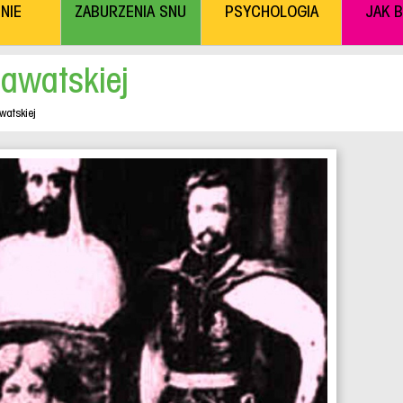
NIE
ZABURZENIA SNU
PSYCHOLOGIA
JAK 
ławatskiej
watskiej