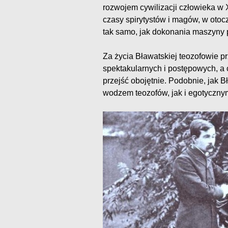
rozwojem cywilizacji człowieka w 
czasy spirytystów i magów, w otoc
tak samo, jak dokonania maszyny p
Za życia Bławatskiej teozofowie p
spektakularnych i postępowych, a 
przejść obojętnie. Podobnie, jak 
wodzem teozofów, jak i egotyczny