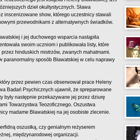
jróżniejszych dzieł okultystycznych. Sława
z inscenizowane show, którego uczestnicy stawali
chowymi przewodnikami z alternatywnych świadków.
watskiej i jej duchowego wsparcia nastąpiła
zentowała swoim uczniom i publikowała listy, które
 przez hinduskich mistrzów, zwanych mahatmami.
y w paranormalny sposób Bławatskiej w celu naprawy
który przez pewien czas obserwował prace Heleny
twa Badań Psychicznych ujawnił, że spreparowane
ty były następnie przekazywane jej przez dziurę
kami Towarzystwa Teozoficznego. Oszustwa
icy madame Bławatskiej na jej osobiste zlecenie.
erfidną oszustką, czy genialnym reżyserem
żnej, międzynarodowej organizacji.