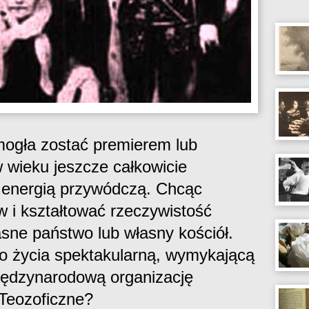
mogła zostać premierem lub
 wieku jeszcze całkowicie
nergią przywódczą. Chcąc
w i kształtować rzeczywistość
sne państwo lub własny kościół.
o życia spektakularną, wymykającą
ędzynarodową organizację
Teozoficzne?