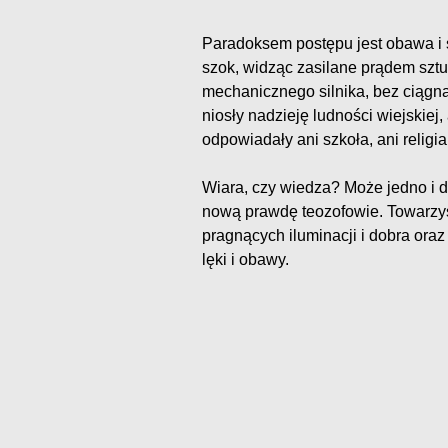
Paradoksem postępu jest obawa i 
szok, widząc zasilane prądem szt
mechanicznego silnika, bez ciągnąc
niosły nadzieję ludności wiejskiej,
odpowiadały ani szkoła, ani religia
Wiara, czy wiedza? Może jedno i dr
nową prawdę teozofowie. Towarzy
pragnących iluminacji i dobra ora
lęki i obawy.