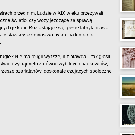
strach przed nim. Ludzie w XIX wieku przeżywali
uczne światło, czy wozy jeżdżące za sprawą
ych je koni. Rozrastające się, pełne fabryk miasta
 ale stawiały też mnóstwo pytań, na które nie
.
ugie? Nie ma religii wyższej niż prawda – tak głosili
stwo przyciągnęło zarówno wybitnych naukowców,
z rzeszę szarlatanów, doskonale czujących społeczne