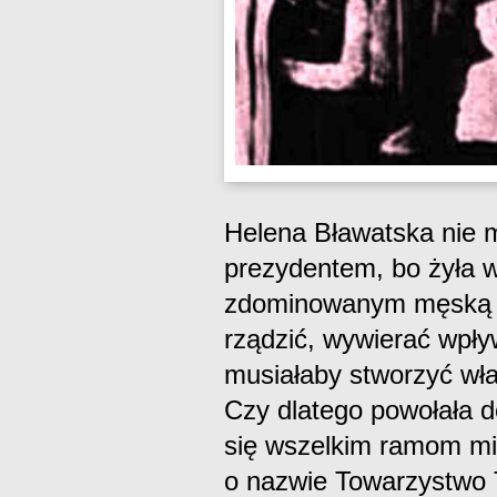
Helena Bławatska nie 
prezydentem, bo żyła w
zdominowanym męską e
rządzić, wywierać wpły
musiałaby stworzyć wła
Czy dlatego powołała d
się wszelkim ramom mi
o nazwie Towarzystwo 