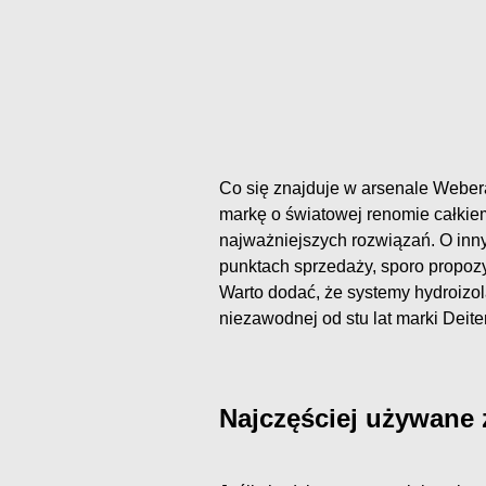
Co się znajduje w arsenale Webe
markę o światowej renomie całkiem
najważniejszych rozwiązań. O inn
punktach sprzedaży, sporo propozy
Warto dodać, że systemy hydroizol
niezawodnej od stu lat marki Deit
Najczęściej używane 