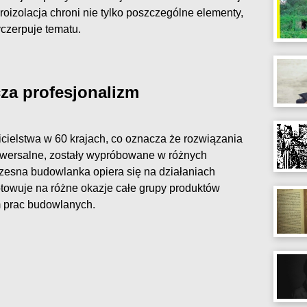
roizolacja chroni nie tylko poszczególne elementy,
yczerpuje tematu.
za profesjonalizm
ielstwa w 60 krajach, co oznacza że rozwiązania
iwersalne, zostały wypróbowane w różnych
esna budowlanka opiera się na działaniach
owuje na różne okazje całe grupy produktów
 prac budowlanych.