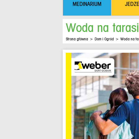
MEDINARIUM
JEDZE
Woda na taras
Strona główna
>
Dom i Ogród
>
Woda na ta