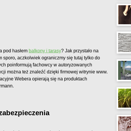
ra pod hasłem
balkony i tarasy
? Jak przystało na
 sporo, aczkolwiek ograniczmy się tutaj tylko do
ych poinformują fachowcy w autoryzowanych
cji można też znaleźć dzięki firmowej witrynie www.
acyjne Webera opierają się na produktach
ermann.
zabezpieczenia