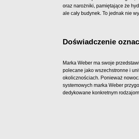
oraz narożniki, pamiętające że hyd
ale cały budynek. To jednak nie w
Doświadczenie oznac
Marka Weber ma swoje przedstawic
polecane jako wszechstronne i un
okolicznościach. Ponieważ nowocz
systemowych marka Weber przygot
dedykowane konkretnym rodzajom