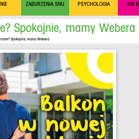
NIE
ZABURZENIA SNU
PSYCHOLOGIA
JAK 
ie? Spokojnie, mamy Webera
rasie? Spokojnie, mamy Webera