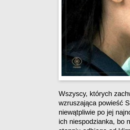
Wszyscy, których zachw
wzruszająca powieść Sa
niewątpliwie po jej naj
ich niespodzianka, bo