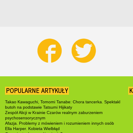
POPULARNE ARTYKUŁY
K
Takao Kawaguchi, Tomomi Tanabe: Chora tancerka. Spektakl
butoh na podstawie Tatsumi Hijikaty
Zespół Alicji w Krainie Czarów realnym zaburzeniem
psychosensorycznym
Afazja. Problemy z mówieniem i rozumieniem innych osób
Ella Harper. Kobieta Wielbłąd