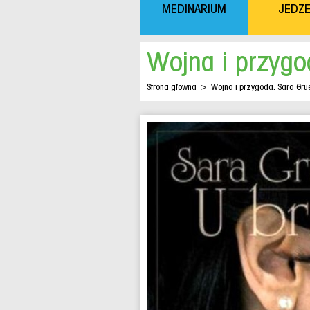
MEDINARIUM
JEDZE
Wojna i przygo
Strona główna
>
Wojna i przygoda. Sara Gru