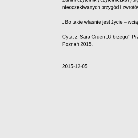
nieoczekiwanych przygód i zwrotów
„ Bo takie właśnie jest życie – wci
Cytat z: Sara Gruen „U brzegu”. 
Poznań 2015.
2015-12-05