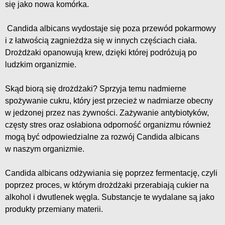
się jako nowa komórka.
Candida albicans wydostaje się poza przewód pokarmowy
i z łatwością zagnieżdża się w innych częściach ciała.
Drożdżaki opanowują krew, dzięki której podróżują po
ludzkim organizmie.
Skąd biorą się drożdżaki? Sprzyja temu nadmierne
spożywanie cukru, który jest przecież w nadmiarze obecny
w jedzonej przez nas żywności. Zażywanie antybiotyków,
częsty stres oraz osłabiona odporność organizmu również
mogą być odpowiedzialne za rozwój Candida albicans
w naszym organizmie.
Candida albicans odżywiania się poprzez fermentację, czyli
poprzez proces, w którym drożdżaki przerabiają cukier na
alkohol i dwutlenek węgla. Substancje te wydalane są jako
produkty przemiany materii.