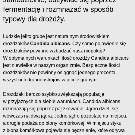
fermentację i rozmnażać w sposób
typowy dla drożdży.
Ludzkie jelito grube jest naturalnym środowiskiem
drożdżaków
Candida albicans
. Czy samo pojawienie się
drożdżaków powinno wzbudzać nasz niepokój?
W optymalnych warunkach ilość drożdży Candida albicans
jest niewielka w naszym organizmie. Bezpieczne ilości
drożdżaków nie powinny osiągnąć jednego procenta
wszystkich drobnoustrojów w jelicie grubym.
Drożdżaki bardzo szybko zwiększają populację
w przyjaznych dla siebie warunkach. Candida albicans
rozmnażają się poprzez pączkowanie. Jądro dzieli się
wówczas na dwa jądra. Jedno jądro pozostaje na miejscu,
a drugie podąża do błony komórkowej. W miejscu styku
z błoną komórkową pojawia się pęcznienie, które odrywa