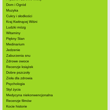
Dom i Ogród
Muzyka
Cukry i słodkości
Kraj Kwitnącej Wiśni
Ludzki mózg
Witaminy
Piękny Stan
Medinarium
Jedzenie
Zaburzenia snu
Zdrowe owoce
Recenzje książek
Dobre pszczoły
Zioła dla zdrowia
Psychologia
Styl życia
Medycyna niekonwencjonalna
Recenzje filmów
Kocie historie