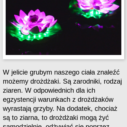
W jelicie grubym naszego ciała znaleźć
możemy drożdżaki. Są zarodniki, rodzaj
ziaren. W odpowiednich dla ich
egzystencji warunkach z drożdżaków
wyrastają grzyby. Na dodatek, chociaż
są to ziarna, to drożdżaki mogą żyć
samodzielnie, odżywiać się poprzez