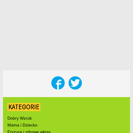
KATEGORIE
Dobry Wzrok
Mama i Dziecko
Fryzura i zdrowe włosy