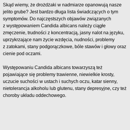
Skąd wiemy, że drożdżaki w nadmiarze opanowują nasze
jelito grube? Jest bardzo długa lista świadczących o tym
symptomów. Do najczęstszych objawów związanych
z występowaniem Candida albicans należy ciągłe
zmęczenie, trudności z koncentracją, jasny nalot na języku,
uprzykrzające nam życie wzdęcia, nudności, problemy
z zatokami, stany podgorączkowe, bóle stawów i głowy oraz
cienie pod oczami.
Występowaniu Candida albicans towarzyszą też
pojawiające się problemy trawienne, niewielkie krosty,
uczucie suchości w ustach i suchych oczu, katar sienny,
nietolerancja alkoholu lub glutenu, stany depresyjne, czy też
choroby układu oddechowego.