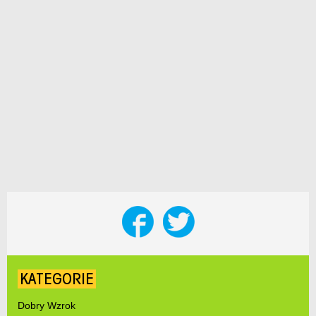
KATEGORIE
Dobry Wzrok