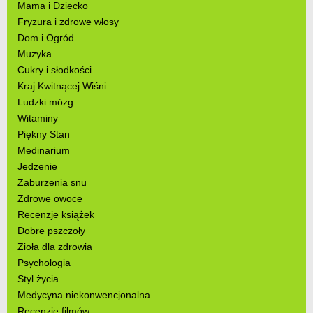
Mama i Dziecko
Fryzura i zdrowe włosy
Dom i Ogród
Muzyka
Cukry i słodkości
Kraj Kwitnącej Wiśni
Ludzki mózg
Witaminy
Piękny Stan
Medinarium
Jedzenie
Zaburzenia snu
Zdrowe owoce
Recenzje książek
Dobre pszczoły
Zioła dla zdrowia
Psychologia
Styl życia
Medycyna niekonwencjonalna
Recenzje filmów