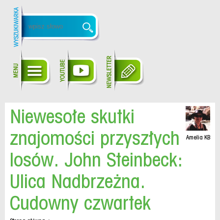
Niewesołe skutki
znajomości przyszłych
Amelia KB
losów. John Steinbeck:
Ulica Nadbrzeżna.
Cudowny czwartek