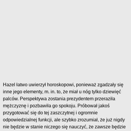
Hazel łatwo uwierzył horoskopowi, ponieważ zgadzały się
inne jego elementy, m. in. to, że miał u nóg tylko dziewięć
palców. Perspektywa zostania prezydentem przeraziła
mężczyznę i pozbawiła go spokoju. Próbował jakoś
przygotować się do tej zaszczytnej i ogromnie
odpowiedzialnej funkcji, ale szybko zrozumiał, że już nigdy
nie będzie w stanie niczego się nauczyć, że zawsze będzie