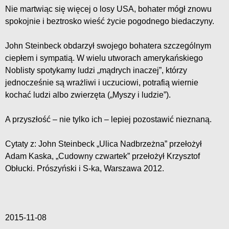
Nie martwiąc się więcej o losy USA, bohater mógł znowu
spokojnie i beztrosko wieść życie pogodnego biedaczyny.
John Steinbeck obdarzył swojego bohatera szczególnym
ciepłem i sympatią. W wielu utworach amerykańskiego
Noblisty spotykamy ludzi „mądrych inaczej”, którzy
jednocześnie są wrażliwi i uczuciowi, potrafią wiernie
kochać ludzi albo zwierzęta („Myszy i ludzie”).
A przyszłość – nie tylko ich – lepiej pozostawić nieznaną.
Cytaty z: John Steinbeck „Ulica Nadbrzeżna” przełożył
Adam Kaska, „Cudowny czwartek” przełożył Krzysztof
Obłucki. Prószyński i S-ka, Warszawa 2012.
2015-11-08