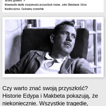
Strona główna
>
Niewesołe skutki znajomości przyszłych losów. John Steinbeck: Ulica
Nadbrzeżna. Cudowny czwartek
Czy warto znać swoją przyszłość?
Historie Edypa i Makbeta pokazują, że
niekoniecznie. Wszystkie tragedie,