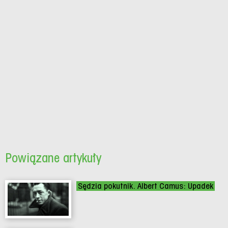
Powiązane artykuły
Sędzia pokutnik. Albert Camus: Upadek