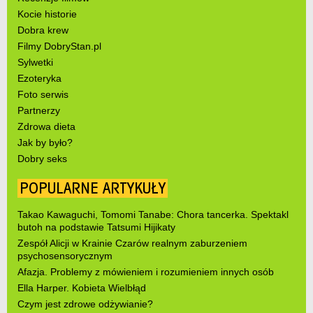
Kocie historie
Dobra krew
Filmy DobryStan.pl
Sylwetki
Ezoteryka
Foto serwis
Partnerzy
Zdrowa dieta
Jak by było?
Dobry seks
POPULARNE ARTYKUŁY
Takao Kawaguchi, Tomomi Tanabe: Chora tancerka. Spektakl
butoh na podstawie Tatsumi Hijikaty
Zespół Alicji w Krainie Czarów realnym zaburzeniem
psychosensorycznym
Afazja. Problemy z mówieniem i rozumieniem innych osób
Ella Harper. Kobieta Wielbłąd
Czym jest zdrowe odżywianie?