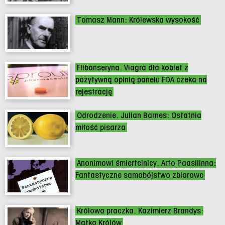
Tomasz Mann: Królewska wysokość
Flibanseryna. Viagra dla kobiet z
pozytywną opinią panelu FDA czeka na
rejestrację
Odrodzenie. Julian Barnes: Ostatnia
miłość pisarza
Anonimowi śmiertelnicy. Arto Paasilinna:
Fantastyczne samobójstwo zbiorowe
Królowa praczka. Kazimierz Brandys:
Matka Królów