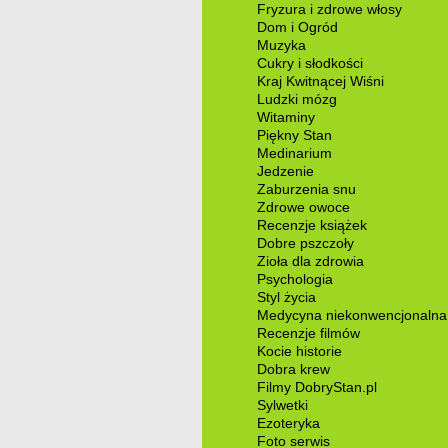
Fryzura i zdrowe włosy
Dom i Ogród
Muzyka
Cukry i słodkości
Kraj Kwitnącej Wiśni
Ludzki mózg
Witaminy
Piękny Stan
Medinarium
Jedzenie
Zaburzenia snu
Zdrowe owoce
Recenzje książek
Dobre pszczoły
Zioła dla zdrowia
Psychologia
Styl życia
Medycyna niekonwencjonalna
Recenzje filmów
Kocie historie
Dobra krew
Filmy DobryStan.pl
Sylwetki
Ezoteryka
Foto serwis