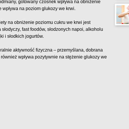
 odmiany, gotowany czosnek wpływa na obniżenie
ie wpływa na poziom glukozy we krwi.
ety na obniżenie poziomu cukru we krwi jest
słodyczy, fast foodów, słodzonych napoi, alkoholu
i i słodkich jogurtów.
ralnie aktywność fizyczna – przemyślana, dobrana
u również wpływa pozytywnie na stężenie glukozy we