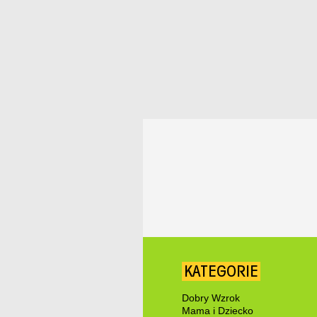
KATEGORIE
Dobry Wzrok
Mama i Dziecko