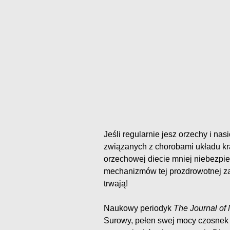
Jeśli regularnie jesz orzechy i n
związanych z chorobami układu krą
orzechowej diecie mniej niebezpiec
mechanizmów tej prozdrowotnej za
trwają!
Naukowy periodyk
The Journal of 
Surowy, pełen swej mocy czosnek 