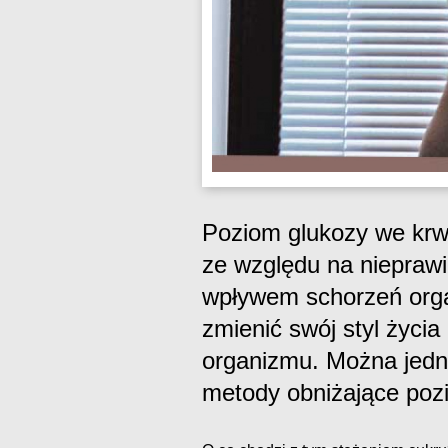
Poziom glukozy we krw
ze względu na nieprawi
wpływem schorzeń orga
zmienić swój styl życi
organizmu. Można jedn
metody obniżające poz