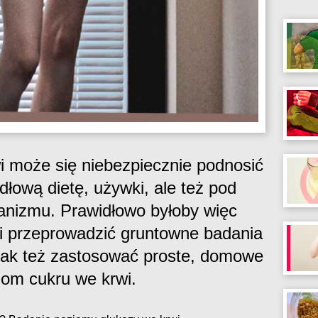
i może się niebezpiecznie podnosić
dłową dietę, używki, ale też pod
nizmu. Prawidłowo byłoby więc
a i przeprowadzić gruntowne badania
ak też zastosować proste, domowe
iom cukru we krwi.