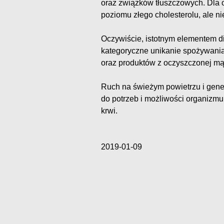
oraz związków tłuszczowych. Dla
poziomu złego cholesterolu, ale n
Oczywiście, istotnym elementem di
kategoryczne unikanie spożywania 
oraz produktów z oczyszczonej mąk
Ruch na świeżym powietrzu i gene
do potrzeb i możliwości organizm
krwi.
2019-01-09