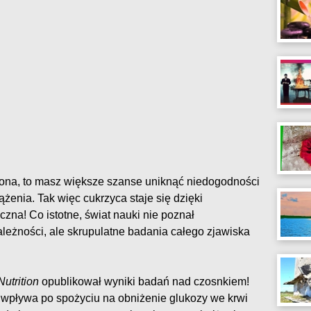
asiona, to masz większe szanse uniknąć niedogodności
żenia. Tak więc cukrzyca staje się dzięki
zna! Co istotne, świat nauki nie poznał
leżności, ale skrupulatne badania całego zjawiska
Nutrition
opublikował wyniki badań nad czosnkiem!
wpływa po spożyciu na obniżenie glukozy we krwi