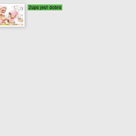
Zupa jest dobra