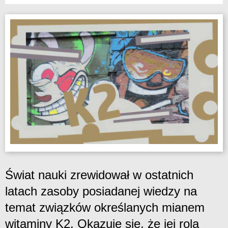
Świat nauki zrewidował w ostatnich
latach zasoby posiadanej wiedzy na
temat związków określanych mianem
witaminy K2. Okazuje się, że jej rola