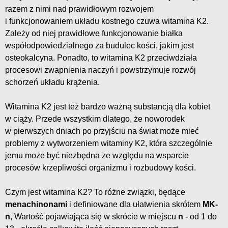
razem z nimi nad prawidłowym rozwojem
i funkcjonowaniem układu kostnego czuwa witamina K2.
Zależy od niej prawidłowe funkcjonowanie białka
współodpowiedzialnego za budulec kości, jakim jest
osteokalcyna. Ponadto, to witamina K2 przeciwdziała
procesowi zwapnienia naczyń i powstrzymuje rozwój
schorzeń układu krążenia.
Witamina K2 jest też bardzo ważną substancją dla kobiet
w ciąży. Przede wszystkim dlatego, że noworodek
w pierwszych dniach po przyjściu na świat może mieć
problemy z wytworzeniem witaminy K2, która szczególnie
jemu może być niezbędna ze względu na wsparcie
procesów krzepliwości organizmu i rozbudowy kości.
Czym jest witamina K2? To różne związki, będące
menachinonami
i definiowane dla ułatwienia skrótem
MK-
n
, Wartość pojawiająca się w skrócie w miejscu
n
- od 1 do