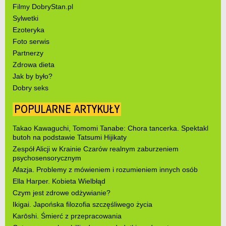
Filmy DobryStan.pl
Sylwetki
Ezoteryka
Foto serwis
Partnerzy
Zdrowa dieta
Jak by było?
Dobry seks
POPULARNE ARTYKUŁY
Takao Kawaguchi, Tomomi Tanabe: Chora tancerka. Spektakl
butoh na podstawie Tatsumi Hijikaty
Zespół Alicji w Krainie Czarów realnym zaburzeniem
psychosensorycznym
Afazja. Problemy z mówieniem i rozumieniem innych osób
Ella Harper. Kobieta Wielbłąd
Czym jest zdrowe odżywianie?
Ikigai. Japońska filozofia szczęśliwego życia
Karōshi. Śmierć z przepracowania