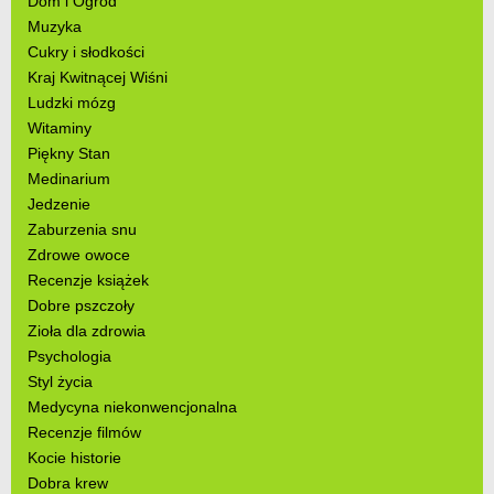
Dom i Ogród
Muzyka
Cukry i słodkości
Kraj Kwitnącej Wiśni
Ludzki mózg
Witaminy
Piękny Stan
Medinarium
Jedzenie
Zaburzenia snu
Zdrowe owoce
Recenzje książek
Dobre pszczoły
Zioła dla zdrowia
Psychologia
Styl życia
Medycyna niekonwencjonalna
Recenzje filmów
Kocie historie
Dobra krew