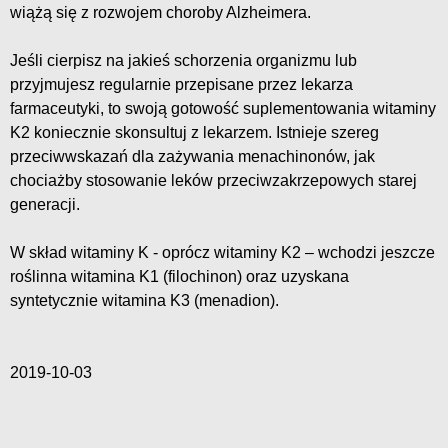
wiążą się z rozwojem choroby Alzheimera.
Jeśli cierpisz na jakieś schorzenia organizmu lub
przyjmujesz regularnie przepisane przez lekarza
farmaceutyki, to swoją gotowość suplementowania witaminy
K2 koniecznie skonsultuj z lekarzem. Istnieje szereg
przeciwwskazań dla zażywania menachinonów, jak
chociażby stosowanie leków przeciwzakrzepowych starej
generacji.
W skład witaminy K - oprócz witaminy K2 – wchodzi jeszcze
roślinna witamina K1 (filochinon) oraz uzyskana
syntetycznie witamina K3 (menadion).
2019-10-03