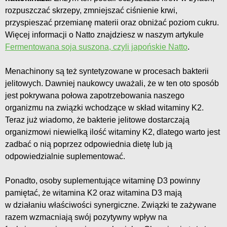
rozpuszczać skrzepy, zmniejszać ciśnienie krwi,
przyspieszać przemianę materii oraz obniżać poziom cukru.
Więcej informacji o Natto znajdziesz w naszym artykule
Fermentowana soja suszona, czyli japońskie Natto
.
Menachinony są też syntetyzowane w procesach bakterii
jelitowych. Dawniej naukowcy uważali, że w ten oto sposób
jest pokrywana połowa zapotrzebowania naszego
organizmu na związki wchodzące w skład witaminy K2.
Teraz już wiadomo, że bakterie jelitowe dostarczają
organizmowi niewielką ilość witaminy K2, dlatego warto jest
zadbać o nią poprzez odpowiednia dietę lub ją
odpowiedzialnie suplementować.
Ponadto, osoby suplementujące witaminę D3 powinny
pamiętać, że witamina K2 oraz witamina D3 mają
w działaniu właściwości synergiczne. Związki te zażywane
razem wzmacniają swój pozytywny wpływ na