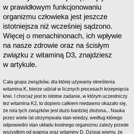
w prawidłowym funkcjonowaniu
organizmu człowieka jest jeszcze
istotniejsza niż wcześniej sądzono.
Więcej o menachinonach, ich wpływie
na nasze zdrowie oraz na ścisłym
związku z witaminą D3, znajdziesz
w artykule.
Cała grupa związków, dla której używamy określenia
witamina K, bierze udział w licznych procesach krzepnięcia
krwi. I chociaż jest to istotne zadanie, w którym uczestniczy
też witamina K2, to dopiero całkiem niedawno okazało się,
że rola tych związków jest dużo bardziej złożona... Nauka
przez wiele lat utrzymywała stan wiedzy, według którego
odpowiedni stan układu kostnego organizmu zależy przede
wszystkim od wapnia oraz witaminy D. Dzisiaj wiemy, że