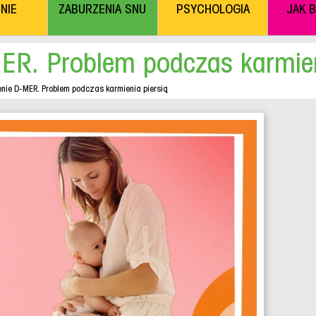
NIE
ZABURZENIA SNU
PSYCHOLOGIA
JAK 
ER. Problem podczas karmien
nie D-MER. Problem podczas karmienia piersią