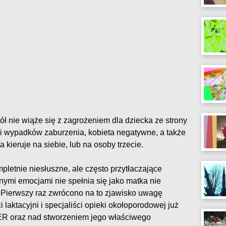
 nie wiąże się z zagrożeniem dla dziecka ze strony
i wypadków zaburzenia, kobieta negatywne, a także
ieruje na siebie, lub na osoby trzecie.
letnie niesłuszne, ale często przytłaczające
wnymi emocjami nie spełnia się jako matka nie
Pierwszy raz zwrócono na to zjawisko uwagę
 laktacyjni i specjaliści opieki okołoporodowej już
R oraz nad stworzeniem jego właściwego