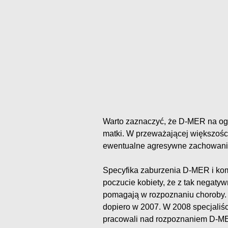
Warto zaznaczyć, że D-MER na ogół
matki. W przeważającej większośc
ewentualne agresywne zachowania k
Specyfika zaburzenia D-MER i komp
poczucie kobiety, że z tak negaty
pomagają w rozpoznaniu choroby. 
dopiero w 2007. W 2008 specjaliści
pracowali nad rozpoznaniem D-ME