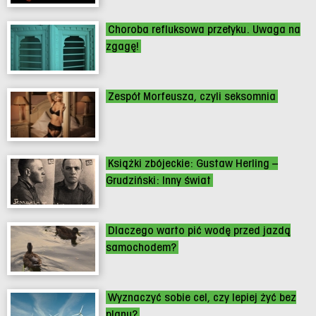
Choroba refluksowa przełyku. Uwaga na
zgagę!
Zespół Morfeusza, czyli seksomnia
Książki zbójeckie: Gustaw Herling –
Grudziński: Inny świat
Dlaczego warto pić wodę przed jazdą
samochodem?
Wyznaczyć sobie cel, czy lepiej żyć bez
planu?