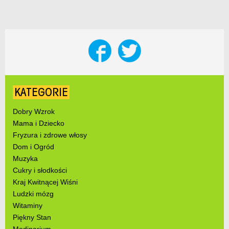
KATEGORIE
Dobry Wzrok
Mama i Dziecko
Fryzura i zdrowe włosy
Dom i Ogród
Muzyka
Cukry i słodkości
Kraj Kwitnącej Wiśni
Ludzki mózg
Witaminy
Piękny Stan
Medinarium