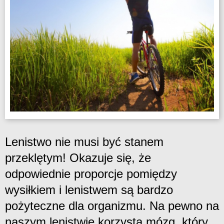
Lenistwo nie musi być stanem
przeklętym! Okazuje się, że
odpowiednie proporcje pomiędzy
wysiłkiem i lenistwem są bardzo
pożyteczne dla organizmu. Na pewno na
naszym lenistwie korzysta mózg, który