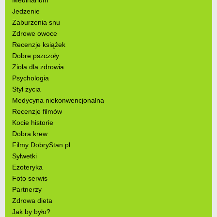
Jedzenie
Zaburzenia snu
Zdrowe owoce
Recenzje książek
Dobre pszczoły
Zioła dla zdrowia
Psychologia
Styl życia
Medycyna niekonwencjonalna
Recenzje filmów
Kocie historie
Dobra krew
Filmy DobryStan.pl
Sylwetki
Ezoteryka
Foto serwis
Partnerzy
Zdrowa dieta
Jak by było?