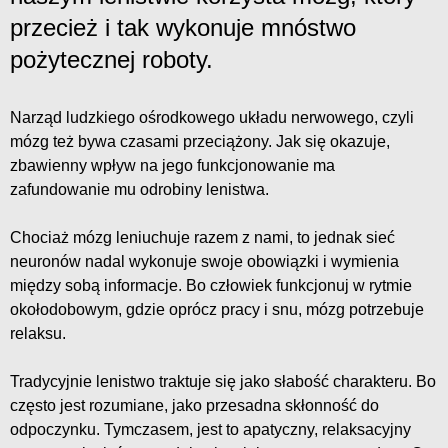
przecież i tak wykonuje mnóstwo
pożytecznej roboty.
Narząd ludzkiego ośrodkowego układu nerwowego, czyli
mózg też bywa czasami przeciążony. Jak się okazuje,
zbawienny wpływ na jego funkcjonowanie ma
zafundowanie mu odrobiny lenistwa.
Chociaż mózg leniuchuje razem z nami, to jednak sieć
neuronów nadal wykonuje swoje obowiązki i wymienia
między sobą informacje. Bo człowiek funkcjonuj w rytmie
okołodobowym, gdzie oprócz pracy i snu, mózg potrzebuje
relaksu.
Tradycyjnie lenistwo traktuje się jako słabość charakteru. Bo
często jest rozumiane, jako przesadna skłonność do
odpoczynku. Tymczasem, jest to apatyczny, relaksacyjny