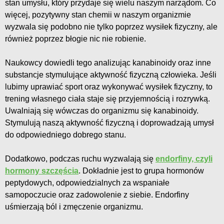
stan umysłu, który przydaje się wielu naszym narządom. Co
więcej, pozytywny stan chemii w naszym organizmie
wyzwala się podobno nie tylko poprzez wysiłek fizyczny, ale
również poprzez błogie nic nie robienie.
Naukowcy dowiedli tego analizując kanabinoidy oraz inne
substancje stymulujące aktywność fizyczną człowieka. Jeśli
lubimy uprawiać sport oraz wykonywać wysiłek fizyczny, to
trening własnego ciała staje się przyjemnością i rozrywką.
Uwalniają się wówczas do organizmu się kanabinoidy.
Stymulują naszą aktywność fizyczną i doprowadzają umysł
do odpowiedniego dobrego stanu.
Dodatkowo, podczas ruchu wyzwalają się
endorfiny, czyli
hormony szczęścia
. Dokładnie jest to grupa hormonów
peptydowych, odpowiedzialnych za wspaniałe
samopoczucie oraz zadowolenie z siebie. Endorfiny
uśmierzają ból i zmęczenie organizmu.