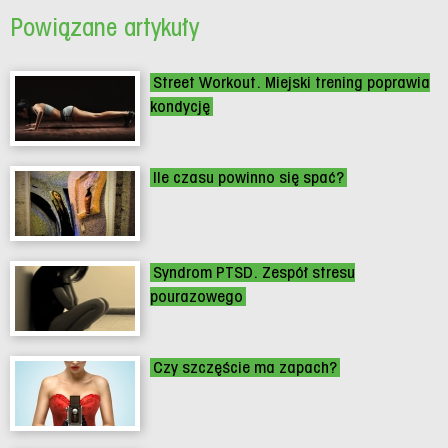
Powiązane artykuły
Street Workout. Miejski trening poprawia
kondycję
Ile czasu powinno się spać?
Syndrom PTSD. Zespół stresu
pourazowego
Czy szczęście ma zapach?