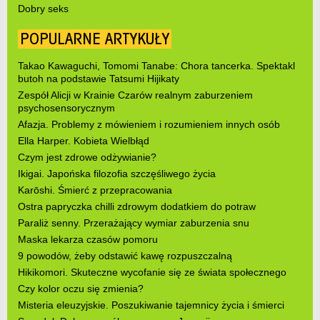
Dobry seks
POPULARNE ARTYKUŁY
Takao Kawaguchi, Tomomi Tanabe: Chora tancerka. Spektakl
butoh na podstawie Tatsumi Hijikaty
Zespół Alicji w Krainie Czarów realnym zaburzeniem
psychosensorycznym
Afazja. Problemy z mówieniem i rozumieniem innych osób
Ella Harper. Kobieta Wielbłąd
Czym jest zdrowe odżywianie?
Ikigai. Japońska filozofia szczęśliwego życia
Karōshi. Śmierć z przepracowania
Ostra papryczka chilli zdrowym dodatkiem do potraw
Paraliż senny. Przerażający wymiar zaburzenia snu
Maska lekarza czasów pomoru
9 powodów, żeby odstawić kawę rozpuszczalną
Hikikomori. Skuteczne wycofanie się ze świata społecznego
Czy kolor oczu się zmienia?
Misteria eleuzyjskie. Poszukiwanie tajemnicy życia i śmierci