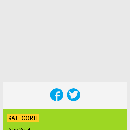
KATEGORIE
Dobry Wzrok