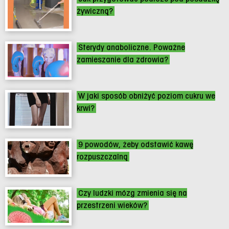
żywiczną?
Sterydy anaboliczne. Poważne
zamieszanie dla zdrowia?
W jaki sposób obniżyć poziom cukru we
krwi?
9 powodów, żeby odstawić kawę
rozpuszczalną
Czy ludzki mózg zmienia się na
przestrzeni wieków?