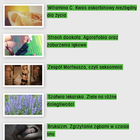
Witamina C. Kwas askorbinowy niezbędny
dla życia
Strach dookoła. Agorafobia oraz
zaburzenia lękowe
Zespół Morfeusza, czyli seksomnia
Szałwia lekarska. Ziele na różne
dolegliwości
Bruksizm. Zgrzytanie zębami w czasie
snu