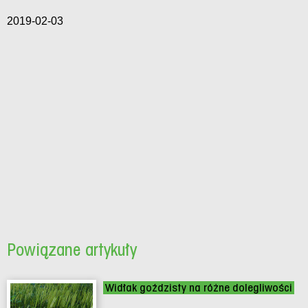
2019-02-03
Powiązane artykuły
Widłak goździsty na różne dolegliwości