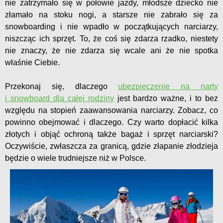
nie zatrzymało się w połowie jazdy, młodsze dziecko nie
złamało na stoku nogi, a starsze nie zabrało się za
snowboarding i nie wpadło w początkujących narciarzy,
niszcząc ich sprzęt. To, że coś się zdarza rzadko, niestety
nie znaczy, że nie zdarza się wcale ani że nie spotka
właśnie Ciebie.
Przekonaj się, dlaczego
ubezpieczenie na narty
i snowboard dla całej rodziny
jest bardzo ważne, i to bez
względu na stopień zaawansowania narciarzy. Zobacz, co
powinno obejmować i dlaczego. Czy warto dopłacić kilka
złotych i objąć ochroną także bagaż i sprzęt narciarski?
Oczywiście, zwłaszcza za granicą, gdzie złapanie złodzieja
będzie o wiele trudniejsze niż w Polsce.