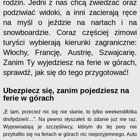
rodzin. Jedni z nas chcą zwiedzać oraz
podziwiać widoki, a inni zacierają ręce
na myśl o jeździe na nartach i na
snowboardzie. Coraz częściej zimowi
turyści wybierają kierunki zagraniczne:
Włochy, Francję, Austrię, Szwajcarię.
Zanim Ty wyjedziesz na ferie w górach,
sprawdź, jak się do tego przygotować!
Ubezpiecz się, zanim pojedziesz na
ferie w górach
„E tam, przecież nic się nie stanie, to tylko weekend/kilka
dni/tydzień/…”. Na pewno słyszałeś to zdanie już nie raz.
Wypowiadają je szczęśliwcy, którym do tej pory nie
przytrafiło się na feriach w górach nic nieprzyjemnego. Auto