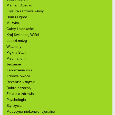
Mama i Dziecko
Fryzura i zdrowe włosy
Dom i Ogród
Muzyka
Cukry i słodkości
Kraj Kwitnącej Wiśni
Ludzki mózg
Witaminy
Piękny Stan
Medinarium
Jedzenie
Zaburzenia snu
Zdrowe owoce
Recenzje książek
Dobre pszczoły
Zioła dla zdrowia
Psychologia
Styl życia
Medycyna niekonwencjonalna