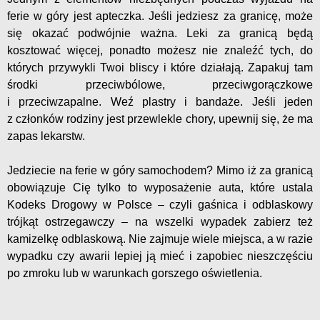
ferie w góry jest apteczka. Jeśli jedziesz za granicę, może
się okazać podwójnie ważna. Leki za granicą będą
kosztować więcej, ponadto możesz nie znaleźć tych, do
których przywykli Twoi bliscy i które działają. Zapakuj tam
środki przeciwbólowe, przeciwgorączkowe
i przeciwzapalne. Weź plastry i bandaże. Jeśli jeden
z członków rodziny jest przewlekle chory, upewnij się, że ma
zapas lekarstw.
Jedziecie na ferie w góry samochodem? Mimo iż za granicą
obowiązuje Cię tylko to wyposażenie auta, które ustala
Kodeks Drogowy w Polsce – czyli gaśnica i odblaskowy
trójkąt ostrzegawczy – na wszelki wypadek zabierz też
kamizelkę odblaskową. Nie zajmuje wiele miejsca, a w razie
wypadku czy awarii lepiej ją mieć i zapobiec nieszczęściu
po zmroku lub w warunkach gorszego oświetlenia.