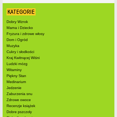
KATEGORIE
Dobry Wzrok
Mama i Dziecko
Fryzura i zdrowe włosy
Dom i Ogród
Muzyka
Cukry i słodkości
Kraj Kwitnącej Wiśni
Ludzki mózg
Witaminy
Piękny Stan
Medinarium
Jedzenie
Zaburzenia snu
Zdrowe owoce
Recenzje książek
Dobre pszczoły