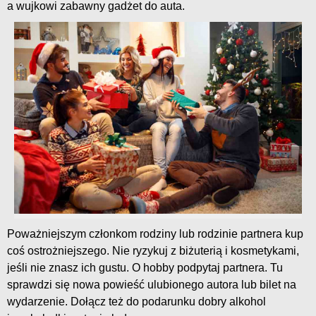
a wujkowi zabawny gadżet do auta.
Poważniejszym członkom rodziny lub rodzinie partnera kup
coś ostrożniejszego. Nie ryzykuj z biżuterią i kosmetykami,
jeśli nie znasz ich gustu. O hobby podpytaj partnera. Tu
sprawdzi się nowa powieść ulubionego autora lub bilet na
wydarzenie. Dołącz też do podarunku dobry alkohol