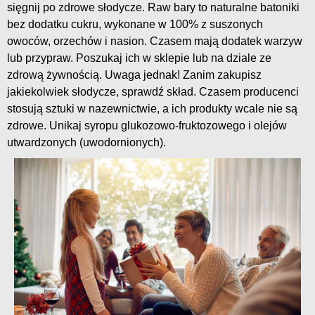
sięgnij po zdrowe słodycze. Raw bary to naturalne batoniki
bez dodatku cukru, wykonane w 100% z suszonych
owoców, orzechów i nasion. Czasem mają dodatek warzyw
lub przypraw. Poszukaj ich w sklepie lub na dziale ze
zdrową żywnością. Uwaga jednak! Zanim zakupisz
jakiekolwiek słodycze, sprawdź skład. Czasem producenci
stosują sztuki w nazewnictwie, a ich produkty wcale nie są
zdrowe. Unikaj syropu glukozowo-fruktozowego i olejów
utwardzonych (uwodornionych).