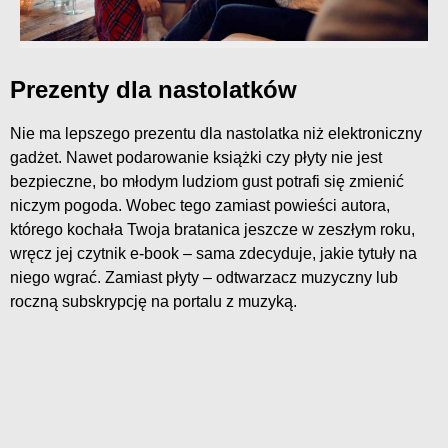
Prezenty dla nastolatków
Nie ma lepszego prezentu dla nastolatka niż elektroniczny
gadżet. Nawet podarowanie książki czy płyty nie jest
bezpieczne, bo młodym ludziom gust potrafi się zmienić
niczym pogoda. Wobec tego zamiast powieści autora,
którego kochała Twoja bratanica jeszcze w zeszłym roku,
wręcz jej czytnik e-book – sama zdecyduje, jakie tytuły na
niego wgrać. Zamiast płyty – odtwarzacz muzyczny lub
roczną subskrypcję na portalu z muzyką.