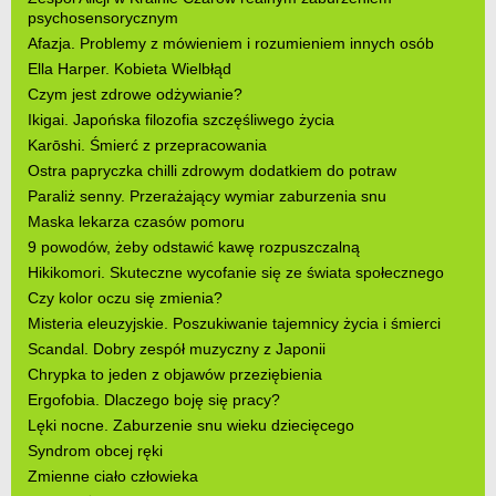
psychosensorycznym
Afazja. Problemy z mówieniem i rozumieniem innych osób
Ella Harper. Kobieta Wielbłąd
Czym jest zdrowe odżywianie?
Ikigai. Japońska filozofia szczęśliwego życia
Karōshi. Śmierć z przepracowania
Ostra papryczka chilli zdrowym dodatkiem do potraw
Paraliż senny. Przerażający wymiar zaburzenia snu
Maska lekarza czasów pomoru
9 powodów, żeby odstawić kawę rozpuszczalną
Hikikomori. Skuteczne wycofanie się ze świata społecznego
Czy kolor oczu się zmienia?
Misteria eleuzyjskie. Poszukiwanie tajemnicy życia i śmierci
Scandal. Dobry zespół muzyczny z Japonii
Chrypka to jeden z objawów przeziębienia
Ergofobia. Dlaczego boję się pracy?
Lęki nocne. Zaburzenie snu wieku dziecięcego
Syndrom obcej ręki
Zmienne ciało człowieka