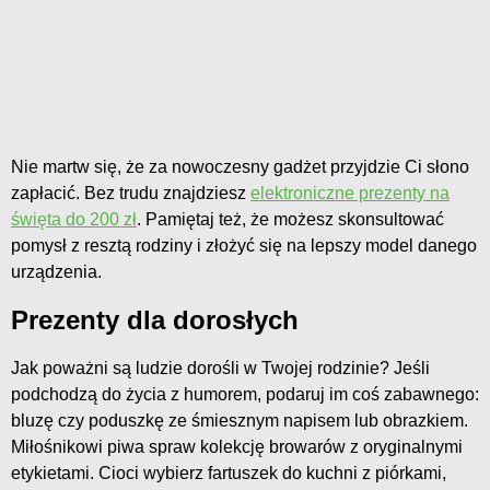
Nie martw się, że za nowoczesny gadżet przyjdzie Ci słono
zapłacić. Bez trudu znajdziesz
elektroniczne prezenty na
święta do 200 zł
. Pamiętaj też, że możesz skonsultować
pomysł z resztą rodziny i złożyć się na lepszy model danego
urządzenia.
Prezenty dla dorosłych
Jak poważni są ludzie dorośli w Twojej rodzinie? Jeśli
podchodzą do życia z humorem, podaruj im coś zabawnego:
bluzę czy poduszkę ze śmiesznym napisem lub obrazkiem.
Miłośnikowi piwa spraw kolekcję browarów z oryginalnymi
etykietami. Cioci wybierz fartuszek do kuchni z piórkami,