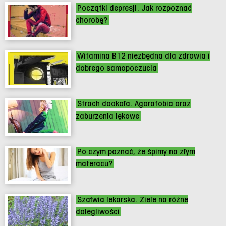
Początki depresji. Jak rozpoznać
chorobę?
Witamina B12 niezbędna dla zdrowia i
dobrego samopoczucia
Strach dookoła. Agorafobia oraz
zaburzenia lękowe
Po czym poznać, że śpimy na złym
materacu?
Szałwia lekarska. Ziele na różne
dolegliwości