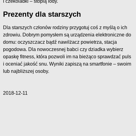
i czekoladki – stopią lody.
Prezenty dla starszych
Dla starszych członów rodziny przygotuj coś z myślą o ich
zdrowiu. Dobrym pomysłem są urządzenia elektroniczne do
domu: oczyszczacz bądź nawilżacz powietrza, stacja
pogodowa. Dla nowoczesnej babci czy dziadka wybierz
opaskę fitness, która pozwoli im na bieżąco sprawdzać puls
i oceniać jakość snu. Wyniki zapiszą na smartfonie – swoim
lub najbliższej osoby.
2018-12-11